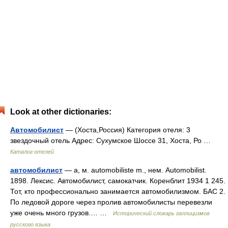
Look at other dictionaries:
Автомобилист
— (Хоста,Россия) Категория отеля: 3
звездочный отель Адрес: Сухумское Шоссе 31, Хоста, Ро …
Каталог отелей
автомобилист
— а, м. automobiliste m., нем. Automobilist.
1898. Лексис. Автомобилист, самокатчик. Коренблит 1934 1 245.
Тот, кто профессионально занимается автомобилизмом. БАС 2.
По ледовой дороге через пролив автомобилисты перевезли
уже очень много грузов.… …
Исторический словарь галлицизмов
русского языка