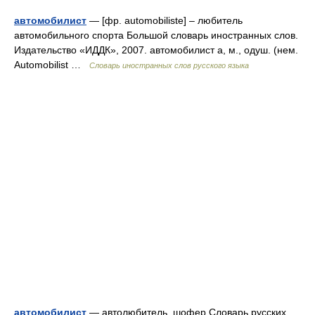
автомобилист
— [фр. automobiliste] – любитель
автомобильного спорта Большой словарь иностранных слов.
Издательство «ИДДК», 2007. автомобилист а, м., одуш. (нем.
Automobilist …
Словарь иностранных слов русского языка
автомобилист
— автолюбитель, шофер Словарь русских