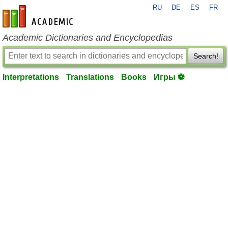
RU
DE
ES
FR
en-academic.com
Academic Dictionaries and Encyclopedias
Search!
Interpretations
Translations
Books
Игры ⚽